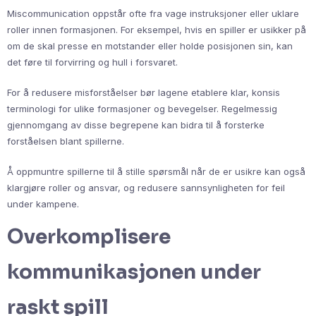
Miscommunication oppstår ofte fra vage instruksjoner eller uklare
roller innen formasjonen. For eksempel, hvis en spiller er usikker på
om de skal presse en motstander eller holde posisjonen sin, kan
det føre til forvirring og hull i forsvaret.
For å redusere misforståelser bør lagene etablere klar, konsis
terminologi for ulike formasjoner og bevegelser. Regelmessig
gjennomgang av disse begrepene kan bidra til å forsterke
forståelsen blant spillerne.
Å oppmuntre spillerne til å stille spørsmål når de er usikre kan også
klargjøre roller og ansvar, og redusere sannsynligheten for feil
under kampene.
Overkomplisere
kommunikasjonen under
raskt spill