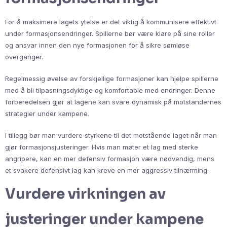
For å maksimere lagets ytelse er det viktig å kommunisere effektivt
under formasjonsendringer. Spillerne bør være klare på sine roller
og ansvar innen den nye formasjonen for å sikre sømløse
overganger.
Regelmessig øvelse av forskjellige formasjoner kan hjelpe spillerne
med å bli tilpasningsdyktige og komfortable med endringer. Denne
forberedelsen gjør at lagene kan svare dynamisk på motstandernes
strategier under kampene.
I tillegg bør man vurdere styrkene til det motstående laget når man
gjør formasjonsjusteringer. Hvis man møter et lag med sterke
angripere, kan en mer defensiv formasjon være nødvendig, mens
et svakere defensivt lag kan kreve en mer aggressiv tilnærming.
Vurdere virkningen av
justeringer under kampene