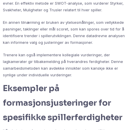
evner. En effektiv metode er SWOT-analyse, som vurderer Styrker,
Svakheter, Muligheter og Trusler relatert til hver spiller.
En annen tilnærming er bruken av ytelsesmålinger, som vellykkede
pasninger, taklinger eller mål scoret, som kan spores over tid for å
identifisere trender i spillerutviklingen. Denne datadrevne analysen
kan informere valg og justeringer av formasjoner.
Trenere kan også implementere kollegiale vurderinger, der
lagkamerater gir tilbakemelding på hverandres ferdigheter. Denne
samarbeidsmetoden kan avdekke innsikter som kanskje ikke er
synlige under individuelle vurderinger.
Eksempler på
formasjonsjusteringer for
spesifikke spillerferdigheter