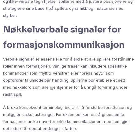
og ikke-verbale tegn hjelper spillerne med å justere posisjonene og
strategiene sine basert på spillets dynamikk og motstandernes
styrker.
Nøkkelverbale signaler for
formasjonskommunikasjon
Verbale signaler er essensielle for å sikre at alle spillere forstår sine
roller innen formasjonen. Vanlige fraser kan inkludere spesifikke
kommandoer som “flytt til venstre” eller “press høyt,” som
oppfordrer til umiddelbar handling. Spillerne bør etablere et sett
med nøkkelord som alle gjenkjenner for å unngå forvirring under
raskt spill.
Å bruke konsekvent terminologi bidrar til å forsterke forståelsen og
muliggjør raske justeringer. For eksempel kan det å gi bestemte
formasjoner unike navn forenkle kommunikasjonen, noe som gjør
det lettere å rope ut endringer i farten.