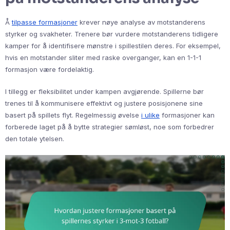
Å
tilpasse formasjoner
krever nøye analyse av motstanderens
styrker og svakheter. Trenere bør vurdere motstanderens tidligere
kamper for å identifisere mønstre i spillestilen deres. For eksempel,
hvis en motstander sliter med raske overganger, kan en 1-1-1
formasjon være fordelaktig.
I tillegg er fleksibilitet under kampen avgjørende. Spillerne bør
trenes til å kommunisere effektivt og justere posisjonene sine
basert på spillets flyt. Regelmessig øvelse
i ulike
formasjoner kan
forberede laget på å bytte strategier sømløst, noe som forbedrer
den totale ytelsen.