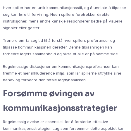
Hver spiller har en unik kommunikasjonsstil, og å unnlate å tilpasse
seg kan føre til forvirring. Noen spillere foretrekker direkte
instruksjoner, mens andre kanskje responderer bedre på visuelle
signaler eller gester.
Trenere bør ta seg tid til å forstå hver spillers preferanser og
tilpasse kommunikasjonen deretter. Denne tilpasningen kan
forbedre lagets sammenhold og sikre at alle er på samme side.
Regelmessige diskusjoner om kommunikasjonspreferanser kan
fremme et mer inkluderende miljø, som lar spillerne uttrykke sine
behov og forbedre den totale lagdynamikken.
Forsømme øvingen av
kommunikasjonsstrategier
Regelmessig øvelse er essensiell for å forsterke effektive
kommunikasjonsstrategier. Lag som forsømmer dette aspektet kan