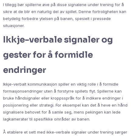
I tillegg bør spillerne øve på disse signalene under trening for å
sikre at de blir en naturlig del av spillet. Denne fortroligheten kan
betydelig forbedre ytelsen på banen, spesielt i pressede
situasjoner.
Ikkje-verbale signaler og
gester for å formidle
endringer
Ikkje-verbalt kommunikasjon spiller en viktig rolle i å formidle
formasjonsendringer uten å forstyrre spillets flyt. Spillerne kan
bruke håndsignaler eller kroppsspråk for å indikere endringer i
posisjonering eller strategi. For eksempel kan det å heve en hånd
signalisere behovet for å samle seg, mens pekingen kan lede
lagkamerater til spesifikke områder av banen.
Å etablere et sett med ikke-verbale signaler under trening sørger