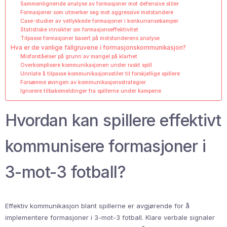
Sammenlignende analyse av formasjoner mot defensive stiler
Formasjoner som utmerker seg mot aggressive motstandere
Case-studier av vellykkede formasjoner i konkurransekamper
Statistiske innsikter om formasjonseffektivitet
Tilpasse formasjoner basert på motstanderens analyse
Hva er de vanlige fallgruvene i formasjonskommunikasjon?
Misforståelser på grunn av mangel på klarhet
Overkomplisere kommunikasjonen under raskt spill
Unnlate å tilpasse kommunikasjonsstiler til forskjellige spillere
Forsømme øvingen av kommunikasjonsstrategier
Ignorere tilbakemeldinger fra spillerne under kampene
Hvordan kan spillere effektivt
kommunisere formasjoner i
3-mot-3 fotball?
Effektiv kommunikasjon blant spillerne er avgjørende for å
implementere formasjoner i 3-mot-3 fotball. Klare verbale signaler