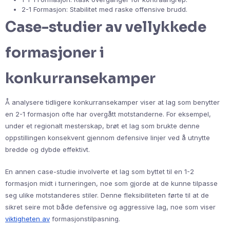
2-1 Formasjon: Stabilitet med raske offensive brudd.
Case-studier av vellykkede
formasjoner i
konkurransekamper
Å analysere tidligere konkurransekamper viser at lag som benytter
en 2-1 formasjon ofte har overgått motstanderne. For eksempel,
under et regionalt mesterskap, brøt et lag som brukte denne
oppstillingen konsekvent gjennom defensive linjer ved å utnytte
bredde og dybde effektivt.
En annen case-studie involverte et lag som byttet til en 1-2
formasjon midt i turneringen, noe som gjorde at de kunne tilpasse
seg ulike motstanderes stiler. Denne fleksibiliteten førte til at de
sikret seire mot både defensive og aggressive lag, noe som viser
viktigheten av
formasjonstilpasning.