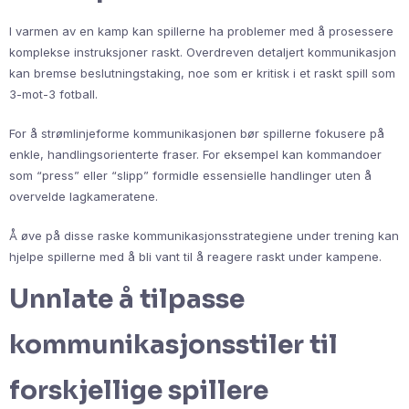
I varmen av en kamp kan spillerne ha problemer med å prosessere
komplekse instruksjoner raskt. Overdreven detaljert kommunikasjon
kan bremse beslutningstaking, noe som er kritisk i et raskt spill som
3-mot-3 fotball.
For å strømlinjeforme kommunikasjonen bør spillerne fokusere på
enkle, handlingsorienterte fraser. For eksempel kan kommandoer
som “press” eller “slipp” formidle essensielle handlinger uten å
overvelde lagkameratene.
Å øve på disse raske kommunikasjonsstrategiene under trening kan
hjelpe spillerne med å bli vant til å reagere raskt under kampene.
Unnlate å tilpasse
kommunikasjonsstiler til
forskjellige spillere