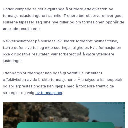
Under kampene er det avgjørende å vurdere effektiviteten av
formasjonsjusteringene i sanntid. Trenere bør observere hvor godt
spillerne tilpasser seg sine nye roller og om formasjonen oppnår de
ønskede resultatene.
Nøkkelindikatorer på suksess inkluderer forbedret ballbesittelse,
færre defensive feil og økte scoringsmuligheter. Hvis formasjonen
ikke gir positive resultater, vær forberedt på å gjøre ytterligere
justeringer.
Etter-kamp vurderinger kan også gi verdifulle innsikter i
effektiviteten av de brukte formasjonene. Å analysere kampopptak
og spillerprestasjondata kan hjelpe med å forbedre fremtidige
strategier og valg
av formasjoner
.