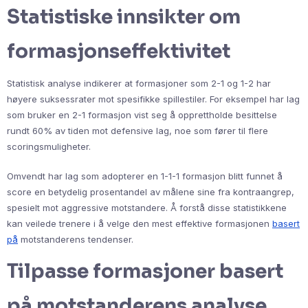
Statistiske innsikter om
formasjonseffektivitet
Statistisk analyse indikerer at formasjoner som 2-1 og 1-2 har
høyere suksessrater mot spesifikke spillestiler. For eksempel har lag
som bruker en 2-1 formasjon vist seg å opprettholde besittelse
rundt 60% av tiden mot defensive lag, noe som fører til flere
scoringsmuligheter.
Omvendt har lag som adopterer en 1-1-1 formasjon blitt funnet å
score en betydelig prosentandel av målene sine fra kontraangrep,
spesielt mot aggressive motstandere. Å forstå disse statistikkene
kan veilede trenere i å velge den mest effektive formasjonen
basert
på
motstanderens tendenser.
Tilpasse formasjoner basert
på motstanderens analyse