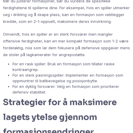
Når du justerer formasjoner, bør du vurdere de spesifikke
ferdighetene til spillerne dine. For eksempel, hvis en spiller utmerker
seg i dribling og å skape plass, kan en formasjon som vektlegger
bredde, som en 2-1-oppsett, maksimere deres innvirkning.
Omvendt, hvis en spiller er en sterk forsvarer men mangler
offensive ferdigheter, kan en mer kompakt formasjon som 1-2 være
fordelaktig, noe som lar dem fokusere på defensive oppgaver mens
de stoler på lagkamerater for angrepsstøtte.
For en rask spiller: Bruk en formasjon som tillater raske
kontraangrep.
For en sterk pasningsspiller: Implementer en formasjon som
oppmuntrer til ballbevegelse og posisjonbytte.
For en dyktig forsvarer: Velg en formasjon som prioriterer
defensiv stabilitet.
Strategier for å maksimere
lagets ytelse gjennom
formasjonsendringer