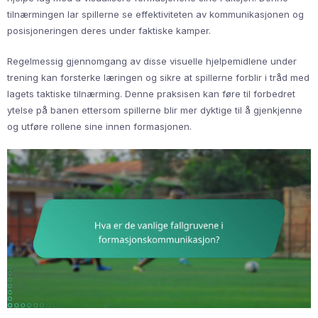
tilnærmingen lar spillerne se effektiviteten av kommunikasjonen og
posisjoneringen deres under faktiske kamper.
Regelmessig gjennomgang av disse visuelle hjelpemidlene under
trening kan forsterke læringen og sikre at spillerne forblir i tråd med
lagets taktiske tilnærming. Denne praksisen kan føre til forbedret
ytelse på banen ettersom spillerne blir mer dyktige til å gjenkjenne
og utføre rollene sine innen formasjonen.