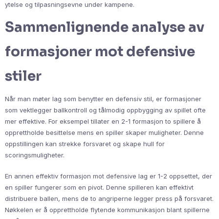
ytelse og tilpasningsevne under kampene.
Sammenlignende analyse av
formasjoner mot defensive
stiler
Når man møter lag som benytter en defensiv stil, er formasjoner
som vektlegger ballkontroll og tålmodig oppbygging av spillet ofte
mer effektive. For eksempel tillater en 2-1 formasjon to spillere å
opprettholde besittelse mens en spiller skaper muligheter. Denne
oppstillingen kan strekke forsvaret og skape hull for
scoringsmuligheter.
En annen effektiv formasjon mot defensive lag er 1-2 oppsettet, der
en spiller fungerer som en pivot. Denne spilleren kan effektivt
distribuere ballen, mens de to angriperne legger press på forsvaret.
Nøkkelen er å opprettholde flytende kommunikasjon blant spillerne