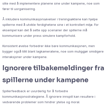
slite med å implementere planene sine under kampene, noe som
fører til uorganisering.
Å inkludere kommunikasjonsøvelser i treningsøktene kan hjelpe
spillerne med å utvikle ferdighetene sine i et kontrollert miljø. For
eksempel kan det å sette opp scenarier der spillerne må
kommunisere under press simulere kampforhold.
Konsistent øvelse forbedrer ikke bare kommunikasjonen, men
bygger også tillit blant lagkameratene, noe som muliggjør smidigere
interaksjoner under kampene.
Ignorere tilbakemeldinger fra
spillerne under kampene
Spillerfeedback er uvurderlig for å forbedre
kommunikasjonsstrategiene. Å ignorere innspill kan resultere i
vedvarende problemer som hindrer ytelse og moral.