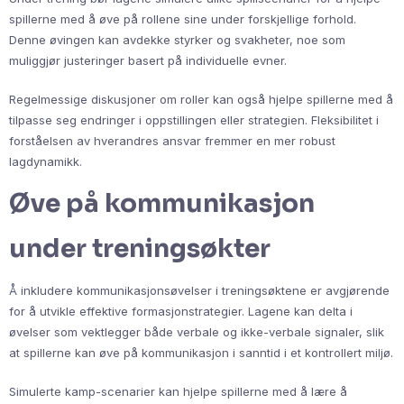
spillerne med å øve på rollene sine under forskjellige forhold.
Denne øvingen kan avdekke styrker og svakheter, noe som
muliggjør justeringer basert på individuelle evner.
Regelmessige diskusjoner om roller kan også hjelpe spillerne med å
tilpasse seg endringer i oppstillingen eller strategien. Fleksibilitet i
forståelsen av hverandres ansvar fremmer en mer robust
lagdynamikk.
Øve på kommunikasjon
under treningsøkter
Å inkludere kommunikasjonsøvelser i treningsøktene er avgjørende
for å utvikle effektive formasjonstrategier. Lagene kan delta i
øvelser som vektlegger både verbale og ikke-verbale signaler, slik
at spillerne kan øve på kommunikasjon i sanntid i et kontrollert miljø.
Simulerte kamp-scenarier kan hjelpe spillerne med å lære å