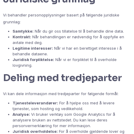
Vi behandler personopplysninger basert på følgende juridiske
grunnlag:
Samtykke:
Når du gir oss tillatelse til å behandle dine data.
Kontrakt:
Når behandlingen er nødvendig for å oppfylle en
avtale med deg.
Legitime interesser:
Når vi har en berettiget interesse i å
behandle dataene.
Juridisk forpliktelse:
Når vi er forpliktet til å overholde
lovgivning.
Deling med tredjeparter
Vi kan dele informasjon med tredjeparter for følgende formål:
Tjenesteleverandører:
For å hjelpe oss med å levere
tjenester, som hosting og vedlikehold.
Analyse:
Vi bruker verktøy som Google Analytics for å
analysere bruken av nettstedet. Du kan lese deres
personvernerklæring for mer informasjon.
Juridisk overholdelse:
For å overholde gjeldende lover og