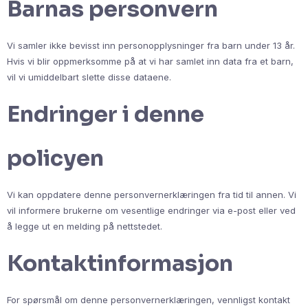
Barnas personvern
Vi samler ikke bevisst inn personopplysninger fra barn under 13 år.
Hvis vi blir oppmerksomme på at vi har samlet inn data fra et barn,
vil vi umiddelbart slette disse dataene.
Endringer i denne
policyen
Vi kan oppdatere denne personvernerklæringen fra tid til annen. Vi
vil informere brukerne om vesentlige endringer via e-post eller ved
å legge ut en melding på nettstedet.
Kontaktinformasjon
For spørsmål om denne personvernerklæringen, vennligst kontakt