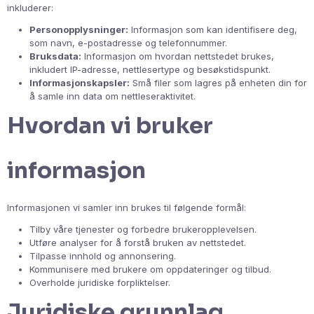
inkluderer:
Personopplysninger:
Informasjon som kan identifisere deg,
som navn, e-postadresse og telefonnummer.
Bruksdata:
Informasjon om hvordan nettstedet brukes,
inkludert IP-adresse, nettlesertype og besøkstidspunkt.
Informasjonskapsler:
Små filer som lagres på enheten din for
å samle inn data om nettleseraktivitet.
Hvordan vi bruker
informasjon
Informasjonen vi samler inn brukes til følgende formål:
Tilby våre tjenester og forbedre brukeropplevelsen.
Utføre analyser for å forstå bruken av nettstedet.
Tilpasse innhold og annonsering.
Kommunisere med brukere om oppdateringer og tilbud.
Overholde juridiske forpliktelser.
Juridiske grunnlag