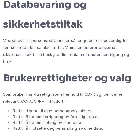
Databevaring og
sikkerhetstiltak
Vi oppbevarer personopplysninger så lenge det er nødvendig for
formålene de ble samlet inn for. Vi implementerer passende
sikkerhetstiltak for å beskytte dine data mot uautorisert tilgang og
bruk.
Brukerrettigheter og valg
Som bruker har du rettigheter i henhold til GDPR og, der det er
relevant, CCPA/CPRA, inkludert:
Rett til tilgang til dine personopplysninger.
Rett til å be om korrigering av feilaktige data.
Rett til å be om sletting av dine data.
Rett til å motsette deg behandling av dine data.