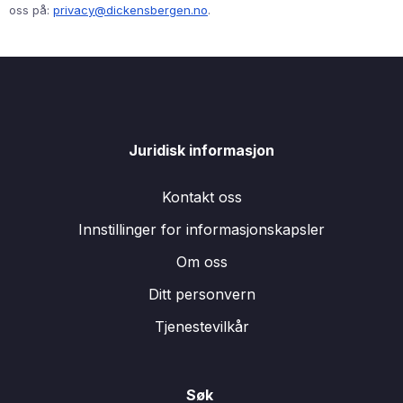
oss på:
privacy@dickensbergen.no
.
Juridisk informasjon
Kontakt oss
Innstillinger for informasjonskapsler
Om oss
Ditt personvern
Tjenestevilkår
Søk