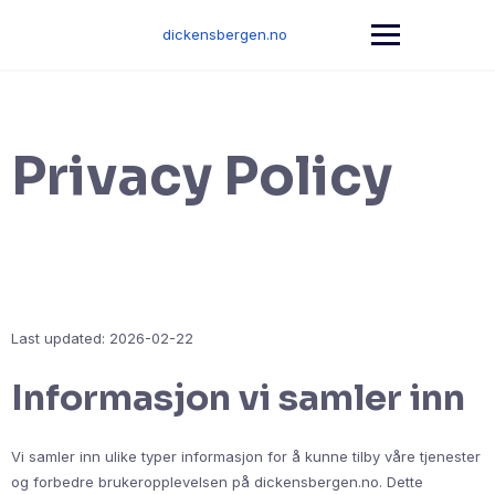
Skip
to
dickensbergen.no
content
Privacy Policy
Last updated: 2026-02-22
Informasjon vi samler inn
Vi samler inn ulike typer informasjon for å kunne tilby våre tjenester
og forbedre brukeropplevelsen på dickensbergen.no. Dette